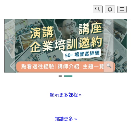
顯示更多課程
»
閱讀更多
»