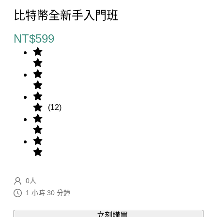
比特幣全新手入門班
NT$
599
(
12
)
0
人
1 小時 30 分鐘
立刻購買