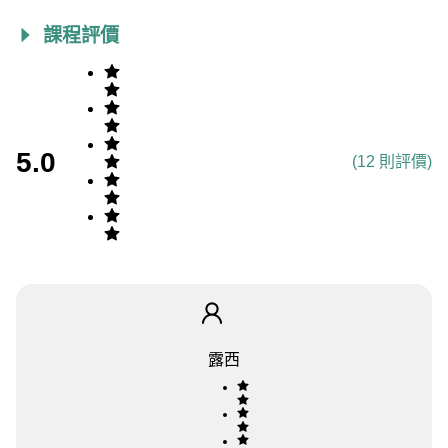
課程評價
5.0
(
12
則評價)
露西