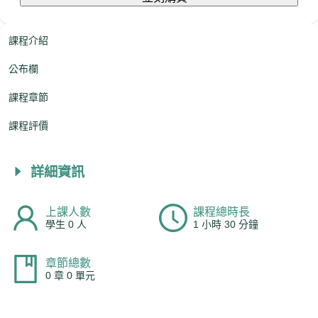
課程介紹
公布欄
課程章節
課程評價
詳細資訊
上課人數
課程總時長
學生 0 人
1 小時 30 分鐘
章節總數
0 章 0 單元