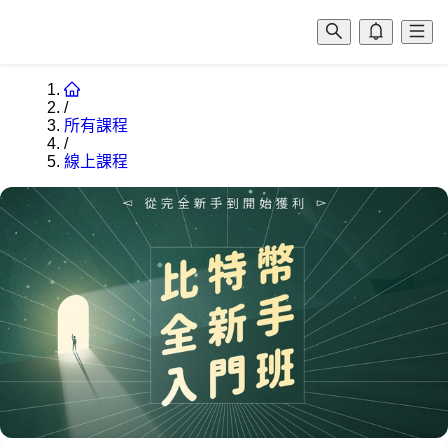
/
所有課程
/
線上課程