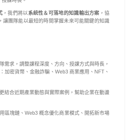
、授課時長。
式
，我們將以
系統性＆可落地的知識輸出方案
，協
，讓團隊能以最短的時間掌握未來可能關鍵的知識
隊需求，調整課程深度、方向、授課方式與時長，
加密貨幣、金融詐騙、Web3 商業應用、NFT、
更結合近期產業動態與實際案例，幫助企業在動盪
用區塊鏈、Web3 概念優化商業模式、開拓新市場