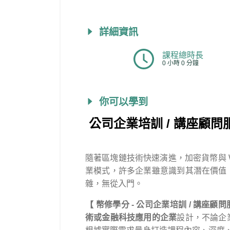
詳細資訊
課程總時長
0 小時 0 分鐘
你可以學到
公司企業培訓 / 講座顧問服
隨著區塊鏈技術快速演進，加密貨幣與 
業模式，許多企業雖意識到其潛在價值
雜，無從入門。
【 幣修學分 - 公司企業培訓 / 講座顧問
術或金融科技應用的企業
設計，不論企