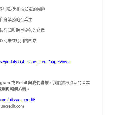
，內部卻缺乏相關知識的團隊
自身業務的企業主
技認知與競爭優勢的組織
以利未來應用的團隊
s://portaly.cc/bitssue_credit/pages/invite
tagram 或 Email 與我們聯繫
，我們將根據您的產業
規劃與報價方案
。
com/bitssue_credit/
uecredit.com