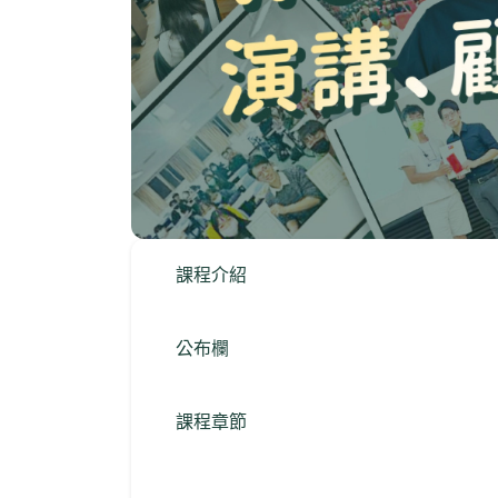
課程介紹
公布欄
課程章節