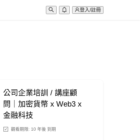
登入/註冊
公司企業培訓 / 講座顧
問｜加密貨幣 x Web3 x
金融科技
觀看期限: 10 年後 到期