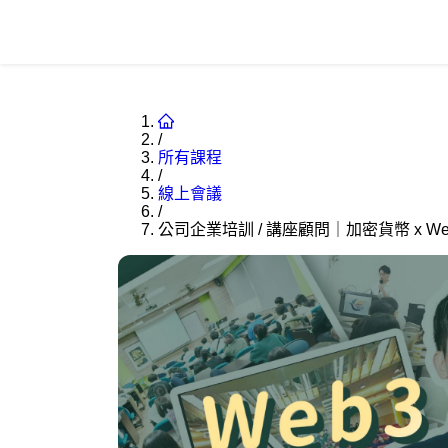
/
所有課程
/
線上會議
/
公司企業培訓 / 講座顧問｜加密貨幣 x We