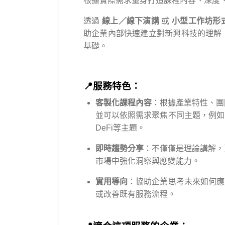
根據實際需求量身打造課程內容、深度
透過
線上／線下演講
或
小型工作坊形
助企業內部快速建立對新興科技的理解
基礎。
📍服務特色：
客製化課程內容
：根據產業特性、團
並可以依照需求聚焦不同主題，例如：
DeFi等主題。
即時趨勢分享
：不僅僅是理論講解，
市場中強化洞察與應變能力。
實用導向
：協助企業思考未來如何應
或改善既有服務流程。